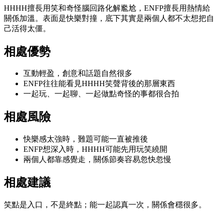
HHHH擅長用笑和奇怪腦回路化解尷尬，ENFP擅長用熱情給
關係加溫。表面是快樂對撞，底下其實是兩個人都不太想把自
己活得太僵。
相處優勢
互動輕盈，創意和話題自然很多
ENFP往往能看見HHHH笑聲背後的那層東西
一起玩、一起聊、一起做點奇怪的事都很合拍
相處風險
快樂感太強時，難題可能一直被推後
ENFP想深入時，HHHH可能先用玩笑繞開
兩個人都靠感覺走，關係節奏容易忽快忽慢
相處建議
笑點是入口，不是終點；能一起認真一次，關係會穩很多。