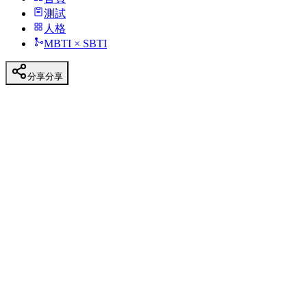
測試
人格
MBTI × SBTI
分享
分享