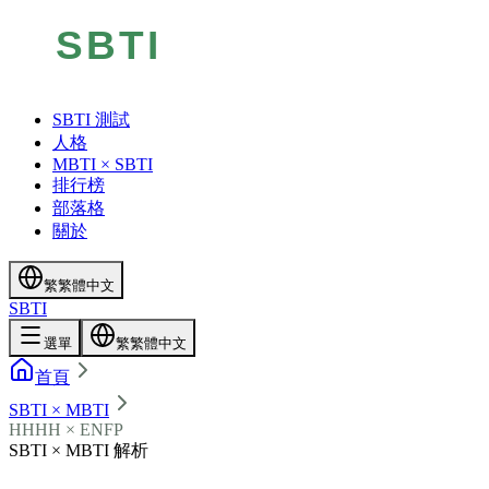
SBTI 測試
人格
MBTI × SBTI
排行榜
部落格
關於
繁
繁體中文
SBTI
選單
繁
繁體中文
首頁
SBTI × MBTI
HHHH × ENFP
SBTI × MBTI 解析