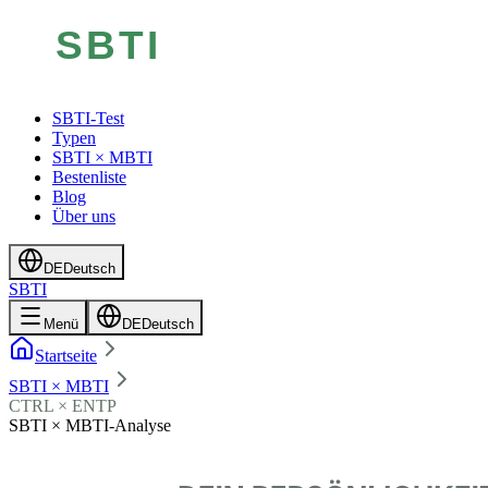
SBTI-Test
Typen
SBTI × MBTI
Bestenliste
Blog
Über uns
DE
Deutsch
SBTI
Menü
DE
Deutsch
Startseite
SBTI × MBTI
CTRL × ENTP
SBTI × MBTI-Analyse