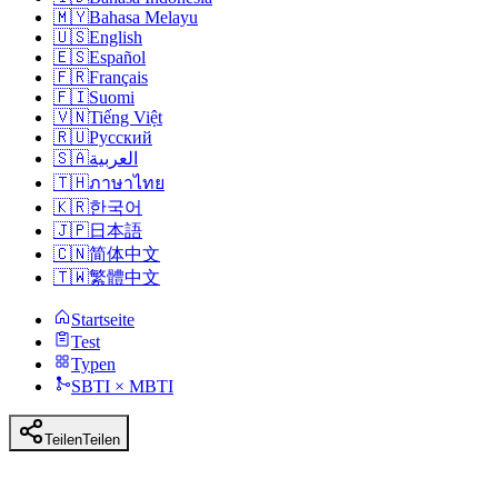
🇲🇾
Bahasa Melayu
🇺🇸
English
🇪🇸
Español
🇫🇷
Français
🇫🇮
Suomi
🇻🇳
Tiếng Việt
🇷🇺
Русский
🇸🇦
العربية
🇹🇭
ภาษาไทย
🇰🇷
한국어
🇯🇵
日本語
🇨🇳
简体中文
🇹🇼
繁體中文
Startseite
Test
Typen
SBTI × MBTI
Teilen
Teilen