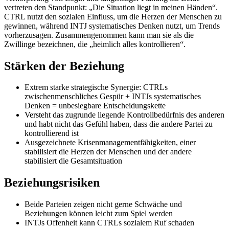
vertreten den Standpunkt: „Die Situation liegt in meinen Händen“.
CTRL nutzt den sozialen Einfluss, um die Herzen der Menschen zu
gewinnen, während INTJ systematisches Denken nutzt, um Trends
vorherzusagen. Zusammengenommen kann man sie als die
Zwillinge bezeichnen, die „heimlich alles kontrollieren“.
Stärken der Beziehung
Extrem starke strategische Synergie: CTRLs
zwischenmenschliches Gespür + INTJs systematisches
Denken = unbesiegbare Entscheidungskette
Versteht das zugrunde liegende Kontrollbedürfnis des anderen
und habt nicht das Gefühl haben, dass die andere Partei zu
kontrollierend ist
Ausgezeichnete Krisenmanagementfähigkeiten, einer
stabilisiert die Herzen der Menschen und der andere
stabilisiert die Gesamtsituation
Beziehungsrisiken
Beide Parteien zeigen nicht gerne Schwäche und
Beziehungen können leicht zum Spiel werden
INTJs Offenheit kann CTRLs sozialem Ruf schaden