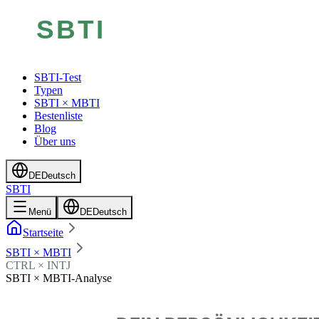
SBTI-Test
Typen
SBTI × MBTI
Bestenliste
Blog
Über uns
DE
Deutsch
SBTI
Menü
DE
Deutsch
Startseite
SBTI × MBTI
CTRL × INTJ
SBTI × MBTI-Analyse