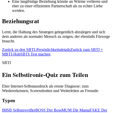
Eine langfristige Beziehung könnte an Wärme verlieren und
eher zu einer effizienten Partnerschaft als zu echter Liebe
werden.
Beziehungsrat
Lernt, die Haltung des Strategen gelegentlich abzulegen und sich
dem anderen als normaler Mensch zu zeigen, der ebenfalls Fürsorge
braucht.
Zurück zu den SBTI-Persönlichkeitsdetails
Zurück zum SBTI ×
MBTI-Hub
SBTI-Test machen
SBTI
Ein Selbstironie-Quiz zum Teilen
Eher Internet-Selbstausdruck als ernste Diagnose: zum
Wiedererkennen, Screenshotten und Weiterleiten an Freunde.
Typen
IMSB Selbstzweifler
BOSS Der Boss
MUM Die Mama
FAKE Der