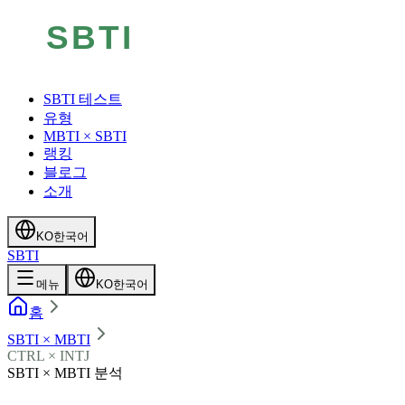
SBTI 테스트
유형
MBTI × SBTI
랭킹
블로그
소개
KO
한국어
SBTI
메뉴
KO
한국어
홈
SBTI × MBTI
CTRL × INTJ
SBTI × MBTI 분석