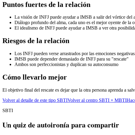
Puntos fuertes de la relación
La visión de INFJ puede ayudar a IMSB a salir del vórtice del 
Diálogo profundo del alma, cada uno es el mejor oyente de la ot
El idealismo de INFJ puede ayudar a IMSB a ver otra posibilid
Riesgos de la relación
Los INFJ pueden verse arrastrados por las emociones negativ
IMSB puede depender demasiado de INFJ para su "rescate"
Ambos son perfeccionistas y duplican su autoconsumo
Cómo llevarlo mejor
El objetivo final del rescate es dejar que la otra persona aprenda a sal
Volver al detalle de este tipo SBTI
Volver al centro SBTI × MBTI
Hace
SBTI
Un quiz de autoironía para compartir