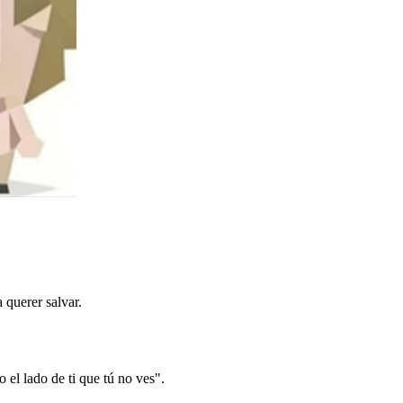
 querer salvar.
el lado de ti que tú no ves".