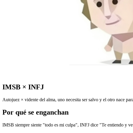
IMSB
×
INFJ
Autojuez × vidente del alma, uno necesita ser salvo y el otro nace para
Por qué se enganchan
IMSB siempre siente "todo es mi culpa", INFJ dice "Te entiendo y veo 