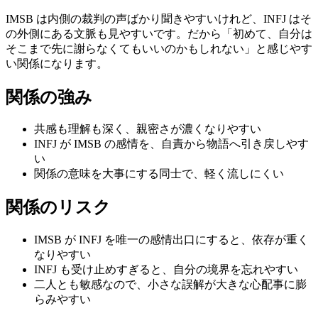
IMSB は内側の裁判の声ばかり聞きやすいけれど、INFJ はそ
の外側にある文脈も見やすいです。だから「初めて、自分は
そこまで先に謝らなくてもいいのかもしれない」と感じやす
い関係になります。
関係の強み
共感も理解も深く、親密さが濃くなりやすい
INFJ が IMSB の感情を、自責から物語へ引き戻しやす
い
関係の意味を大事にする同士で、軽く流しにくい
関係のリスク
IMSB が INFJ を唯一の感情出口にすると、依存が重く
なりやすい
INFJ も受け止めすぎると、自分の境界を忘れやすい
二人とも敏感なので、小さな誤解が大きな心配事に膨
らみやすい