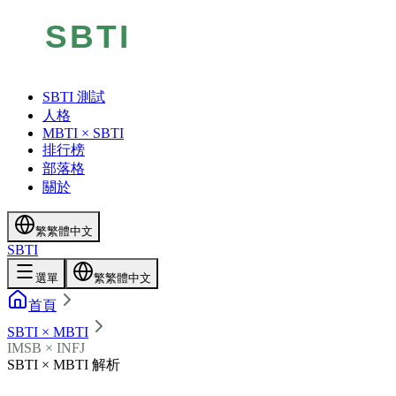
SBTI 測試
人格
MBTI × SBTI
排行榜
部落格
關於
繁
繁體中文
SBTI
選單
繁
繁體中文
首頁
SBTI × MBTI
IMSB × INFJ
SBTI × MBTI 解析