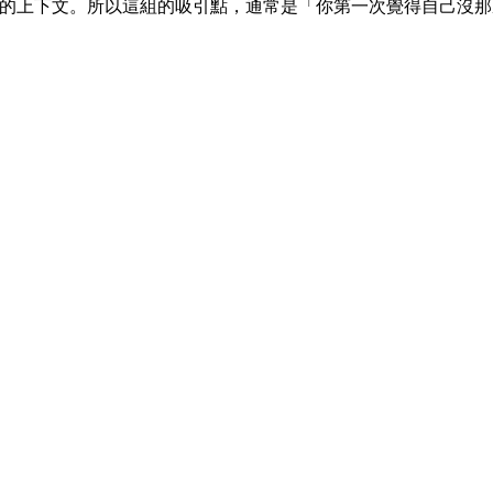
之外的上下文。所以這組的吸引點，通常是「你第一次覺得自己沒