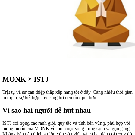
MONK
×
ISTJ
Trật tự và sự can thiệp thấp xếp hàng tốt ở đây. Càng nhiều thời gian
trôi qua, sự kết hợp này càng trở nên ổn định hơn.
Vì sao hai người dễ hút nhau
ISTJ coi trọng các ranh giới, quy tắc và tính bền vững, phù hợp với
mong muốn của MONK về một cuộc sống trong sạch và gọn gàng.
Không bên nào thích sự lộn xộn vô nghĩa và cả hai đều coi trọng độ