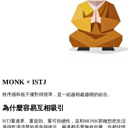
MONK
×
ISTJ
秩序感和低干擾對得很準，是一組越相處越穩的組合。
為什麼容易互相吸引
ISTJ重邊界、重規則、重可持續性，這和MONK那種想把生活
過得乾淨清楚的底色很接近。兩邊都不愛無效折騰，也都珍惜