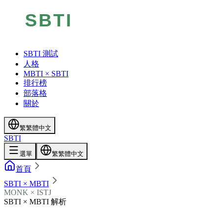
SBTI 測試
人格
MBTI × SBTI
排行榜
部落格
關於
繁
繁體中文
SBTI
選單
繁
繁體中文
首頁
SBTI × MBTI
MONK × ISTJ
SBTI × MBTI 解析