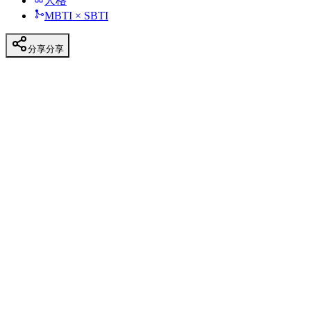
人格
MBTI × SBTI
分享
分享