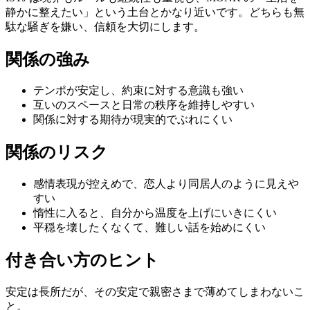
静かに整えたい」という土台とかなり近いです。どちらも無
駄な騒ぎを嫌い、信頼を大切にします。
関係の強み
テンポが安定し、約束に対する意識も強い
互いのスペースと日常の秩序を維持しやすい
関係に対する期待が現実的でぶれにくい
関係のリスク
感情表現が控えめで、恋人より同居人のように見えや
すい
惰性に入ると、自分から温度を上げにいきにくい
平穏を壊したくなくて、難しい話を始めにくい
付き合い方のヒント
安定は長所だが、その安定で親密さまで薄めてしまわないこ
と。