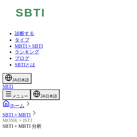
診断する
タイプ
MBTI × SBTI
ランキング
ブログ
SBTIとは
JA
日本語
SBTI
メニュー
JA
日本語
ホーム
SBTI × MBTI
MONK × ISTJ
SBTI × MBTI 分析