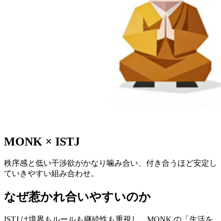
MONK
×
ISTJ
秩序感と低い干渉欲がかなり噛み合い、付き合うほど安定し
ていきやすい組み合わせ。
なぜ惹かれ合いやすいのか
ISTJ は境界もルールも継続性も重視し、MONK の「生活を