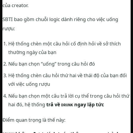
của creator.
SBTI bao gồm chuỗi logic dành riêng cho việc uống
rượu:
Hệ thống chèn một câu hỏi cố định hỏi về sở thích
thường ngày của bạn
Nếu bạn chọn “uống” trong câu hỏi đó
Hệ thống chèn câu hỏi thứ hai về thái độ của bạn đối
với việc uống rượu
Nếu bạn chọn một câu trả lời cụ thể trong câu hỏi thứ
hai đó, hệ thống
trả về
ngay lập tức
DRUNK
Điểm quan trọng là thế này: