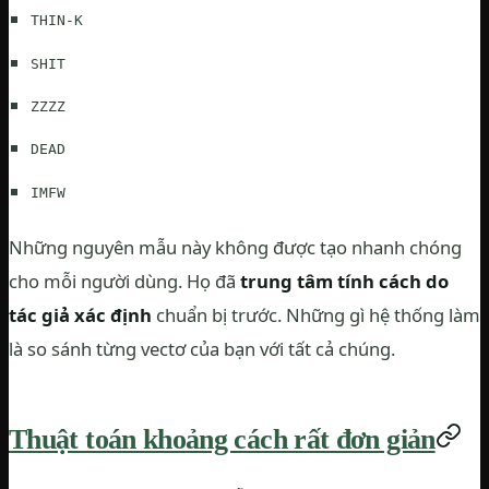
THIN-K
SHIT
ZZZZ
DEAD
IMFW
Những nguyên mẫu này không được tạo nhanh chóng
cho mỗi người dùng. Họ đã
trung tâm tính cách do
tác giả xác định
chuẩn bị trước. Những gì hệ thống làm
là so sánh từng vectơ của bạn với tất cả chúng.
Thuật toán khoảng cách rất đơn giản