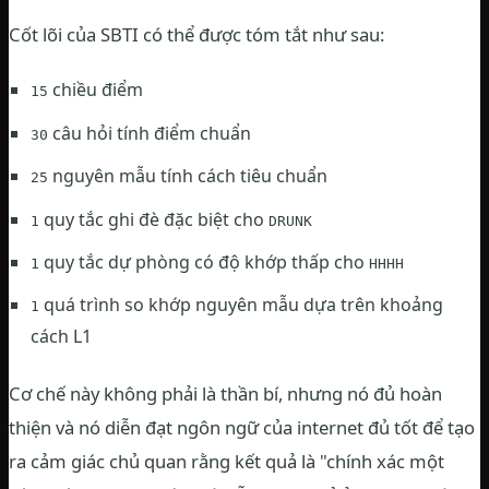
Cốt lõi của SBTI có thể được tóm tắt như sau:
chiều điểm
15
câu hỏi tính điểm chuẩn
30
nguyên mẫu tính cách tiêu chuẩn
25
quy tắc ghi đè đặc biệt cho
1
DRUNK
quy tắc dự phòng có độ khớp thấp cho
1
HHHH
quá trình so khớp nguyên mẫu dựa trên khoảng
1
cách L1
Cơ chế này không phải là thần bí, nhưng nó đủ hoàn
thiện và nó diễn đạt ngôn ngữ của internet đủ tốt để tạo
ra cảm giác chủ quan rằng kết quả là "chính xác một