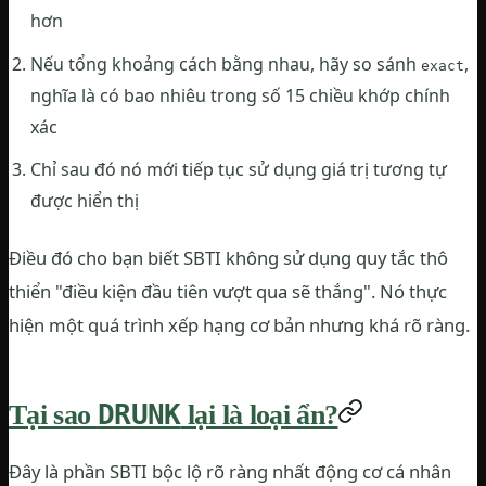
hơn
Nếu tổng khoảng cách bằng nhau, hãy so sánh
,
exact
nghĩa là có bao nhiêu trong số 15 chiều khớp chính
xác
Chỉ sau đó nó mới tiếp tục sử dụng giá trị tương tự
được hiển thị
Điều đó cho bạn biết SBTI không sử dụng quy tắc thô
thiển "điều kiện đầu tiên vượt qua sẽ thắng". Nó thực
hiện một quá trình xếp hạng cơ bản nhưng khá rõ ràng.
DRUNK
Tại sao
lại là loại ẩn?
Đây là phần SBTI bộc lộ rõ ​​ràng nhất động cơ cá nhân