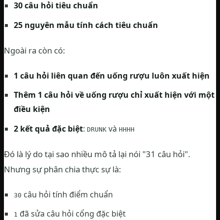
30 câu hỏi tiêu chuẩn
25 nguyên mẫu tính cách tiêu chuẩn
Ngoài ra còn có:
1 câu hỏi liên quan đến uống rượu luôn xuất hiện
Thêm 1 câu hỏi về uống rượu chỉ xuất hiện với một
điều kiện
2 kết quả đặc biệt
:
và
DRUNK
HHHH
Đó là lý do tại sao nhiều mô tả lại nói "31 câu hỏi".
Nhưng sự phân chia thực sự là:
câu hỏi tính điểm chuẩn
30
đã sửa câu hỏi cổng đặc biệt
1