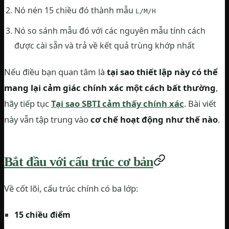
Nó nén 15 chiều đó thành mẫu
L/M/H
Nó so sánh mẫu đó với các nguyên mẫu tính cách
được cài sẵn và trả về kết quả trùng khớp nhất
Nếu điều bạn quan tâm là
tại sao thiết lập này có thể
mang lại cảm giác chính xác một cách bất thường
,
hãy tiếp tục
Tại sao SBTI cảm thấy chính xác
. Bài viết
này vẫn tập trung vào
cơ chế hoạt động như thế nào
.
Bắt đầu với cấu trúc cơ bản
Về cốt lõi, cấu trúc chính có ba lớp:
15 chiều điểm