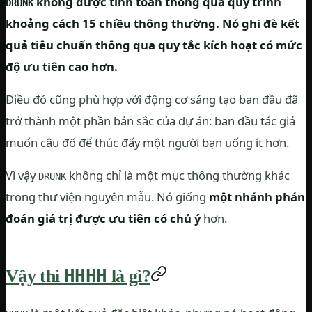
không được tính toán thông qua quy trình
DRUNK
khoảng cách 15 chiều thông thường. Nó ghi đè kết
quả tiêu chuẩn thông qua quy tắc kích hoạt có mức
độ ưu tiên cao hơn.
Điều đó cũng phù hợp với động cơ sáng tạo ban đầu đã
trở thành một phần bản sắc của dự án: ban đầu tác giả
muốn câu đố để thúc đẩy một người bạn uống ít hơn.
Vì vậy
không chỉ là một mục thông thường khác
DRUNK
trong thư viện nguyên mẫu. Nó giống
một nhánh phán
đoán giá trị được ưu tiên có chủ ý
hơn.
HHHH
Vậy thì
là gì?