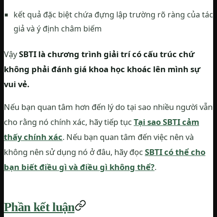
kết quả đặc biệt chứa đựng lập trường rõ ràng của tác
giả và ý định châm biếm
Vậy
SBTI là chương trình giải trí có cấu trúc chứ
không phải đánh giá khoa học khoác lên mình sự
vui vẻ.
Nếu bạn quan tâm hơn đến lý do tại sao nhiều người vẫn
cho rằng nó chính xác, hãy tiếp tục
Tại sao SBTI cảm
thấy chính xác
. Nếu bạn quan tâm đến việc nên và
không nên sử dụng nó ở đâu, hãy đọc
SBTI có thể cho
bạn biết điều gì và điều gì không thể?
.
Phần kết luận