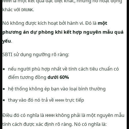
là một kết quả đặc biệt khác, nhưng nó hoạt động
HHHH
khác với
.
DRUNK
Nó không được kích hoạt bởi hành vi. Đó là
một
phương án dự phòng khi kết hợp nguyên mẫu quá
yếu
.
SBTI sử dụng ngưỡng rõ ràng:
nếu người phù hợp nhất về tính cách tiêu chuẩn có
điểm tương đồng
dưới 60%
hệ thống không ép bạn vào loại bình thường
thay vào đó nó trả về
trực tiếp
HHHH
Điều đó có nghĩa là
không phải là một nguyên mẫu
HHHH
tính cách được xác định rõ ràng. Nó có nghĩa là: