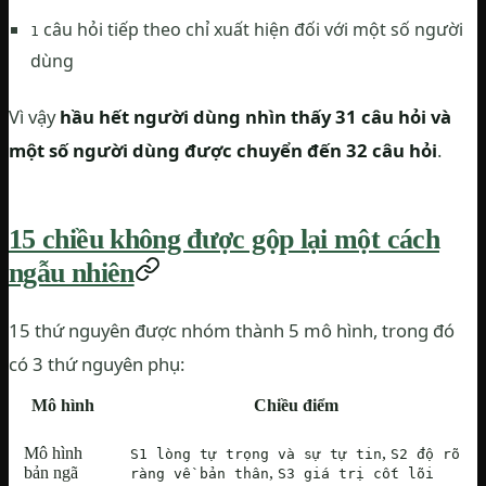
câu hỏi tiếp theo chỉ xuất hiện đối với một số người
1
dùng
Vì vậy
hầu hết người dùng nhìn thấy 31 câu hỏi và
một số người dùng được chuyển đến 32 câu hỏi
.
15 chiều không được gộp lại một cách
ngẫu nhiên
15 thứ nguyên được nhóm thành 5 mô hình, trong đó
có 3 thứ nguyên phụ:
Mô hình
Chiều điểm
Mô hình
,
S1 lòng tự trọng và sự tự tin
S2 độ rõ
bản ngã
,
ràng về bản thân
S3 giá trị cốt lõi