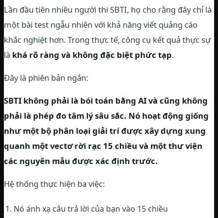
Lần đầu tiên nhiều người thi SBTI, họ cho rằng đây chỉ là
một bài test ngẫu nhiên với khả năng viết quảng cáo
khắc nghiệt hơn. Trong thực tế, công cụ kết quả thực sự
là
khá rõ ràng và không đặc biệt phức tạp
.
Đây là phiên bản ngắn:
SBTI không phải là bói toán bằng AI và cũng không
phải là phép đo tâm lý sâu sắc. Nó hoạt động giống
như một bộ phân loại giải trí được xây dựng xung
quanh một vectơ rời rạc 15 chiều và một thư viện
các nguyên mẫu được xác định trước.
Hệ thống thực hiện ba việc:
Nó ánh xạ câu trả lời của bạn vào 15 chiều