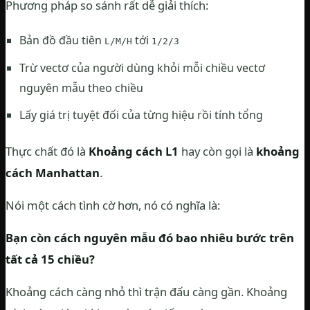
Phương pháp so sánh rất dễ giải thích:
Bản đồ đầu tiên
tới
L/M/H
1/2/3
Trừ vectơ của người dùng khỏi mỗi chiều vectơ
nguyên mẫu theo chiều
Lấy giá trị tuyệt đối của từng hiệu rồi tính tổng
Thực chất đó là
Khoảng cách L1
hay còn gọi là
khoảng
cách Manhattan
.
Nói một cách tình cờ hơn, nó có nghĩa là:
Bạn còn cách nguyên mẫu đó bao nhiêu bước trên
tất cả 15 chiều?
Khoảng cách càng nhỏ thì trận đấu càng gần. Khoảng