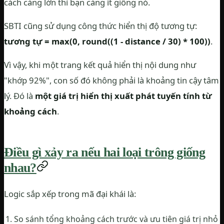
cách càng lớn thì bạn càng ít giống nó.
SBTI cũng sử dụng công thức hiển thị độ tương tự:
tương tự = max(0, round((1 - distance / 30) * 100))
.
Vì vậy, khi một trang kết quả hiển thị nội dung như
"khớp 92%", con số đó không phải là khoảng tin cậy tâm
lý. Đó là
một giá trị hiển thị xuất phát tuyến tính từ
khoảng cách
.
Điều gì xảy ra nếu hai loại trông giống
nhau?
Logic sắp xếp trong mã đại khái là:
So sánh tổng khoảng cách trước và ưu tiên giá trị nhỏ