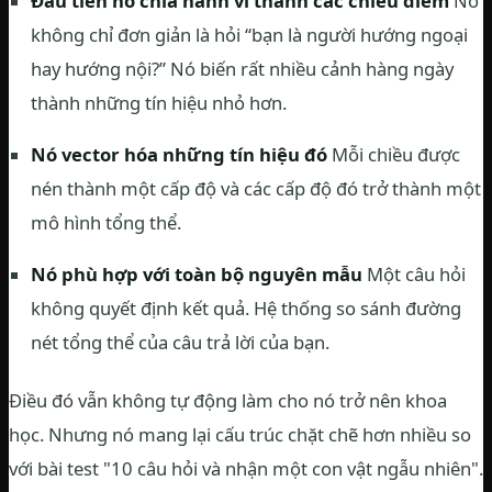
Đầu tiên nó chia hành vi thành các chiều điểm
Nó
không chỉ đơn giản là hỏi “bạn là người hướng ngoại
hay hướng nội?” Nó biến rất nhiều cảnh hàng ngày
thành những tín hiệu nhỏ hơn.
Nó vector hóa những tín hiệu đó
Mỗi chiều được
nén thành một cấp độ và các cấp độ đó trở thành một
mô hình tổng thể.
Nó phù hợp với toàn bộ nguyên mẫu
Một câu hỏi
không quyết định kết quả. Hệ thống so sánh đường
nét tổng thể của câu trả lời của bạn.
Điều đó vẫn không tự động làm cho nó trở nên khoa
học. Nhưng nó mang lại cấu trúc chặt chẽ hơn nhiều so
với bài test "10 câu hỏi và nhận một con vật ngẫu nhiên".