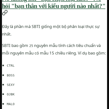
hỏi "bạn thân với kiểu người nào nhất?"
Đây là phần mà SBTI giống một bộ phân loại thực sự
nhất.
SBTI bao gồm
nguyên mẫu tính cách tiêu chuẩn và
25
mỗi nguyên mẫu có mẫu 15 chiều riêng. Ví dụ bao gồm:
CTRL
BOSS
SEXY
OJBK
MALO